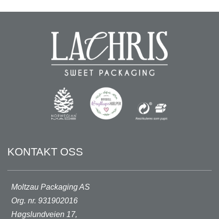
KONTAKT OSS
Moltzau Packaging AS
Org. nr. 931902016
Høgslundveien 17,