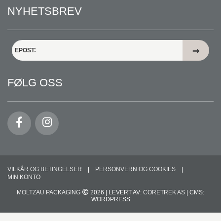
NYHETSBREV
EPOST
FØLG OSS
VILKÅR OG BETINGELSER
PERSONVERN OG COOKIES
MIN KONTO
MOLTZAU PACKAGING
2026 | LEVERT AV:
CORETREK AS
| CMS:
WORDPRESS