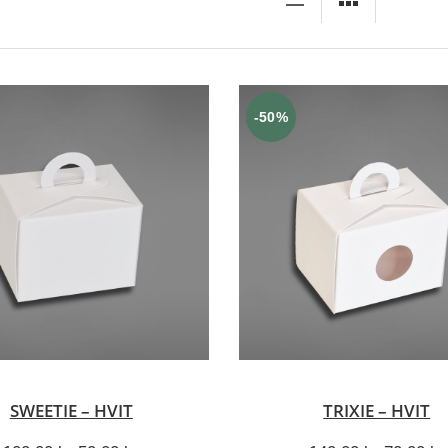
-50%
LEGG I HANDLEKURV
LEGG I HANDLEKUR
SWEETIE – HVIT
TRIXIE – HVIT