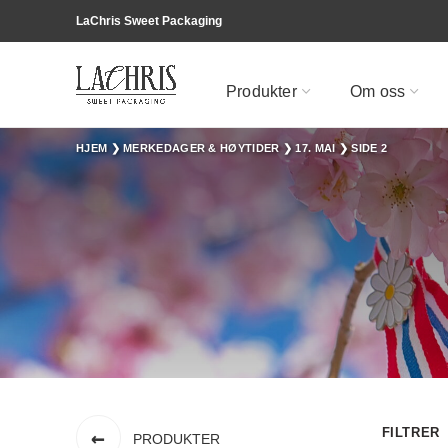
LaChris Sweet Packaging
Produkter
Om oss
HJEM
❯
MERKEDAGER & HØYTIDER
❯
17. MAI
❯
SIDE 2
FILTRER
PRODUKTER