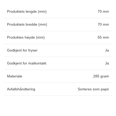
Produktets lengde (mm)
70 mm
Produktets bredde (mm)
70 mm
Produktes høyde (mm)
55 mm
Godkjent for fryser
Ja
Godkjent for matkontakt
Ja
Materiale
285 gram
Avfallshåndtering
Sorteres som papir