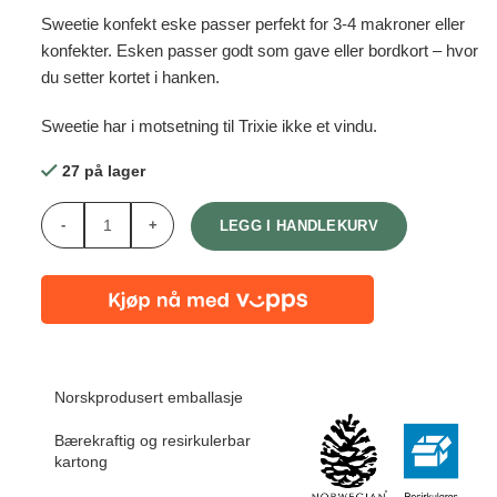
100,00 kr.
50,00 kr.
Sweetie konfekt eske passer perfekt for 3-4 makroner eller
konfekter. Esken passer godt som gave eller bordkort – hvor
du setter kortet i hanken.
Sweetie har i motsetning til Trixie ikke et vindu.
27 på lager
Antall
LEGG I HANDLEKURV
Norskprodusert emballasje
Bærekraftig og resirkulerbar
kartong