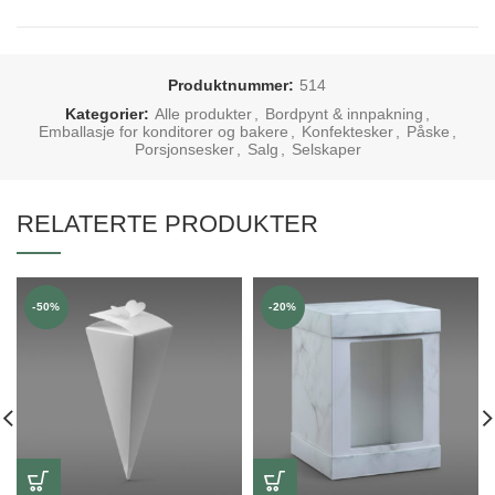
Produktnummer:
514
Kategorier:
Alle produkter
,
Bordpynt & innpakning
,
Emballasje for konditorer og bakere
,
Konfektesker
,
Påske
,
Porsjonsesker
,
Salg
,
Selskaper
RELATERTE PRODUKTER
-50%
-20%