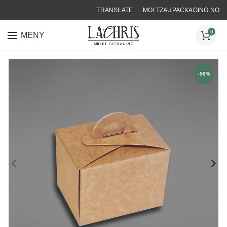
TRANSLATE
MOLTZAUPACKAGING.NO
0
MENY
-50%