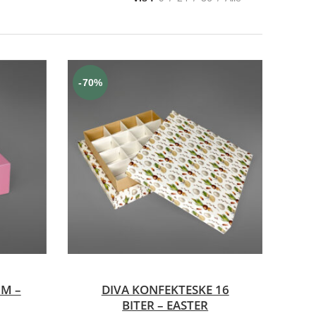
-70%
VELG ALTERNATIV
M –
DIVA KONFEKTESKE 16
BITER – EASTER