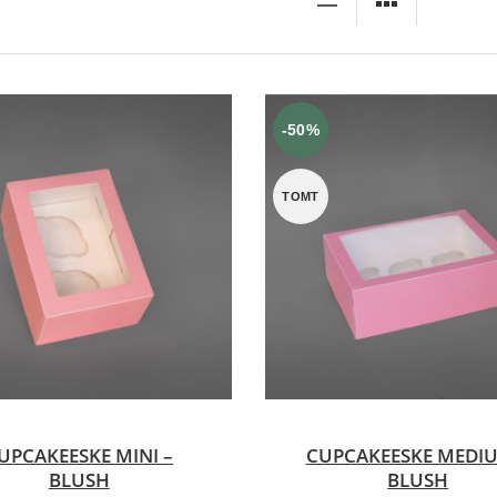
-50%
TOMT
VELG ALTERNATIV
VELG ALTERNATIV
UPCAKEESKE MINI –
CUPCAKEESKE MEDIU
BLUSH
BLUSH