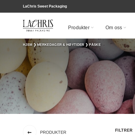
LaChris Sweet Packaging
Produkter
Om oss
HJEM
❯
MERKEDAGER & HØYTIDER
❯
PÅSKE
FILTRER
PRODUKTER