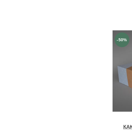
-50%
KAK