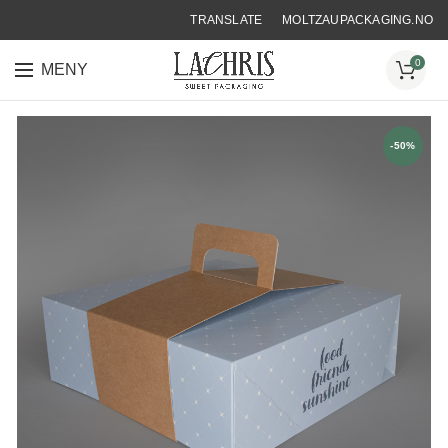
TRANSLATE
MOLTZAUPACKAGING.NO
0
MENY
-50%