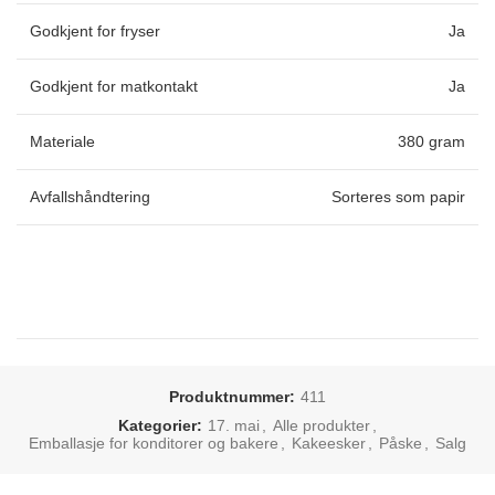
Godkjent for fryser
Ja
Godkjent for matkontakt
Ja
Materiale
380 gram
Avfallshåndtering
Sorteres som papir
Produktnummer:
411
Kategorier:
17. mai
,
Alle produkter
,
Emballasje for konditorer og bakere
,
Kakeesker
,
Påske
,
Salg