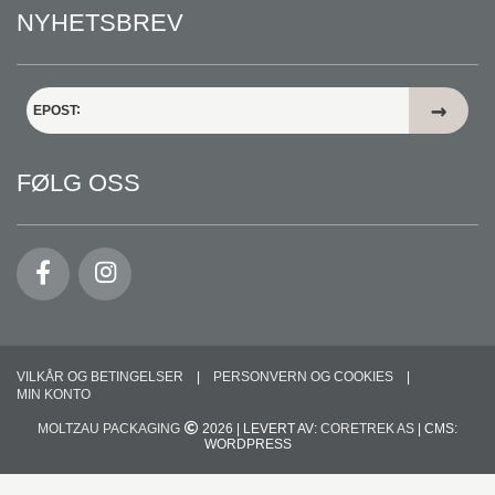
NYHETSBREV
EPOST
FØLG OSS
VILKÅR OG BETINGELSER
PERSONVERN OG COOKIES
MIN KONTO
MOLTZAU PACKAGING
2026 | LEVERT AV:
CORETREK AS
| CMS:
WORDPRESS