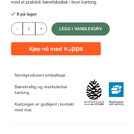
med et praktisk bærehåndtak i brun kartong.
8 på lager
Antall
LEGG I HANDLEKURV
Norskprodusert emballasje
Bærekraftig og resirkulerbar
kartong
Kartongen er godkjent i kontakt
med mat