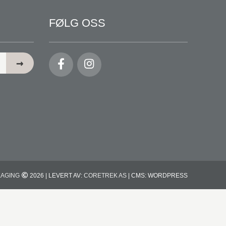
FØLG OSS
KAGING
2026 | LEVERT AV:
CORETREK AS
| CMS: WORDPRESS