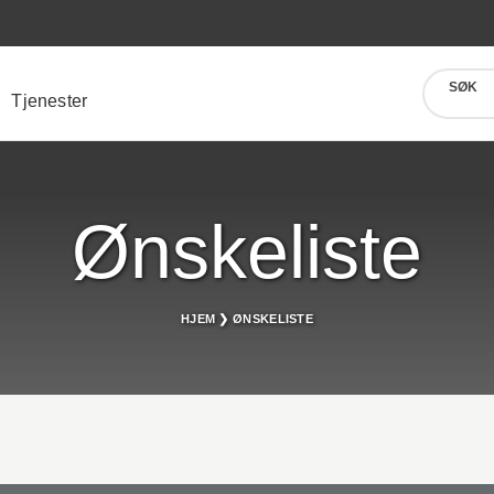
SØK
Tjenester
Ønskeliste
HJEM
❯
ØNSKELISTE