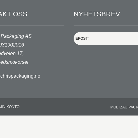
AKT OSS
NYHETSBREV
 Packaging AS
EPOST
. 931902016
dveien 17,
edsmokorset
chrispackaging.no
MIN KONTO
MOLTZAU PAC