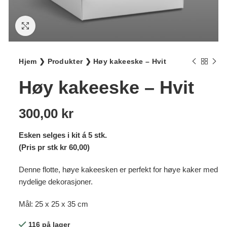
Klikk for større bilde
Hjem
❯
Produkter
❯
Høy kakeeske – Hvit
Høy kakeeske – Hvit
300,00
kr
Esken selges i kit á 5 stk.
(Pris pr stk kr 60,00)
Denne flotte, høye kakeesken er perfekt for høye kaker med
nydelige dekorasjoner.
Mål: 25 x 25 x 35 cm
116 på lager