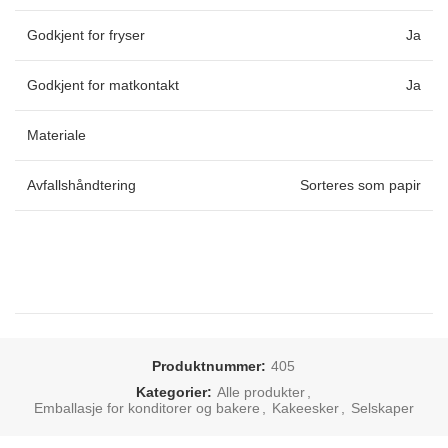
Godkjent for fryser
Ja
Godkjent for matkontakt
Ja
Materiale
Avfallshåndtering
Sorteres som papir
Produktnummer:
405
Kategorier:
Alle produkter
,
Emballasje for konditorer og bakere
,
Kakeesker
,
Selskaper