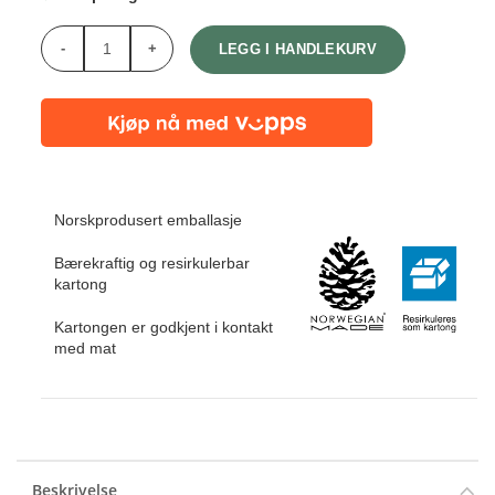
Antall
LEGG I HANDLEKURV
Norskprodusert emballasje
Bærekraftig og resirkulerbar
kartong
Kartongen er godkjent i kontakt
med mat
Beskrivelse