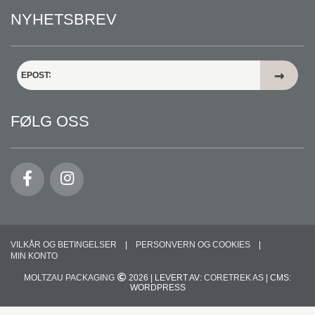
NYHETSBREV
EPOST
FØLG OSS
VILKÅR OG BETINGELSER
PERSONVERN OG COOKIES
MIN KONTO
MOLTZAU PACKAGING
2026 | LEVERT AV:
CORETREK AS
| CMS:
WORDPRESS