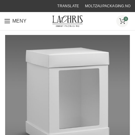
TRANSLATE
MOLTZAUPACKAGING.NO
0
MENY