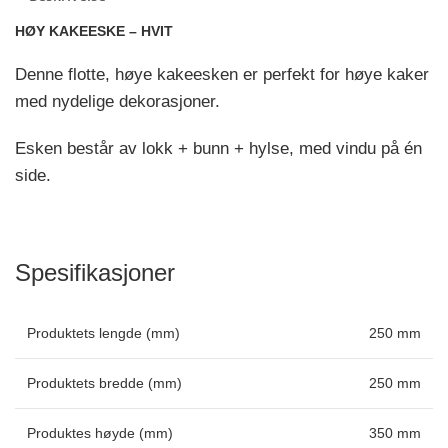
HØY KAKEESKE – HVIT
Denne flotte, høye kakeesken er perfekt for høye kaker
med nydelige dekorasjoner.
Esken består av lokk + bunn + hylse, med vindu på én
side.
Spesifikasjoner
Produktets lengde (mm)
250 mm
Produktets bredde (mm)
250 mm
Produktes høyde (mm)
350 mm