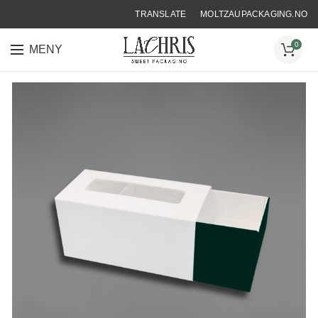
TRANSLATE
MOLTZAUPACKAGING.NO
0
MENY