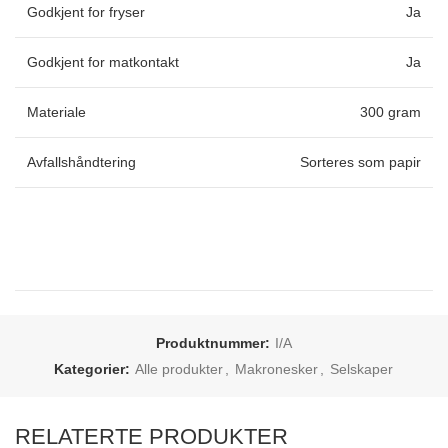
Godkjent for fryser
Ja
Godkjent for matkontakt
Ja
Materiale
300 gram
Avfallshåndtering
Sorteres som papir
Produktnummer:
I/A
Kategorier:
Alle produkter
,
Makronesker
,
Selskaper
RELATERTE PRODUKTER