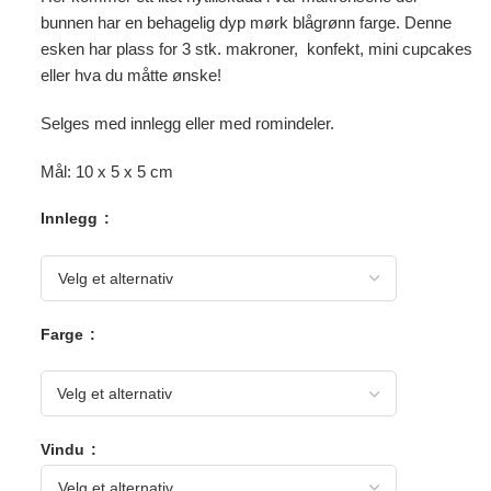
bunnen har en behagelig dyp mørk blågrønn farge. Denne
esken har plass for 3 stk. makroner, konfekt, mini cupcakes
eller hva du måtte ønske!
Selges med innlegg eller med romindeler.
Mål: 10 x 5 x 5 cm
Innlegg
Farge
Velg et alternativ
Vindu