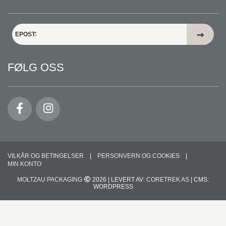
EPOST
FØLG OSS
VILKÅR OG BETINGELSER
PERSONVERN OG COOKIES
MIN KONTO
MOLTZAU PACKAGING
2026 | LEVERT AV:
CORETREK AS
| CMS:
WORDPRESS