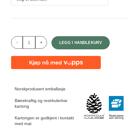
Antall
LEGG I HANDLEKURV
Norskprodusert emballasje
Bærekraftig og resirkulerbar
kartong
Kartongen er godkjent i kontakt
med mat