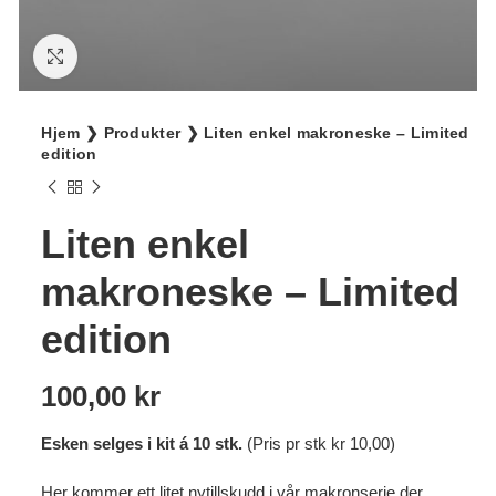
Klikk for større bilde
Hjem
❯
Produkter
❯
Liten enkel makroneske – Limited
edition
Liten enkel
makroneske – Limited
edition
100,00
kr
Esken selges i kit á 10 stk.
(Pris pr stk kr 10,00)
Her kommer ett litet nytillskudd i vår makronserie der