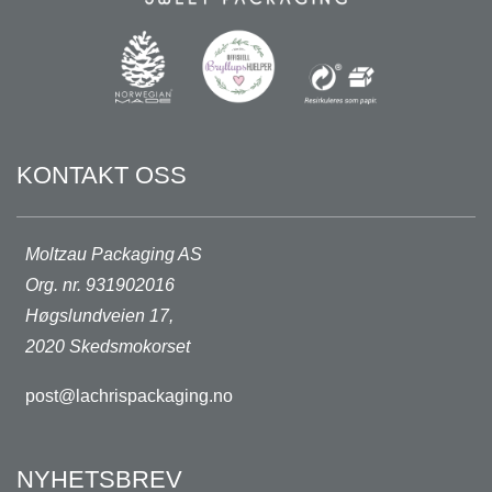
KONTAKT OSS
Moltzau Packaging AS
Org. nr. 931902016
Høgslundveien 17,
2020 Skedsmokorset
post@lachrispackaging.no
NYHETSBREV